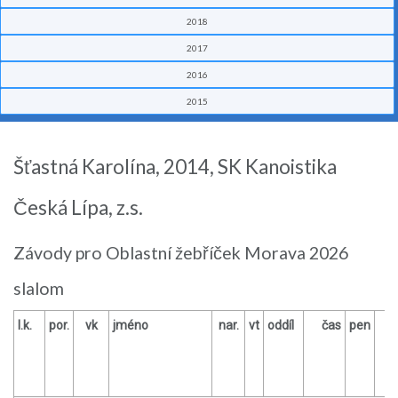
2018
2017
2016
2015
Šťastná Karolína, 2014, SK Kanoistika
Česká Lípa, z.s.
Závody pro Oblastní žebříček Morava 2026
slalom
l.k.
por.
vk
jméno
nar.
vt
oddíl
čas
pen