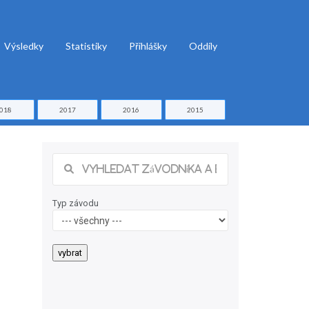
Výsledky
Statistiky
Přihlášky
Oddíly
018
2017
2016
2015
Typ závodu