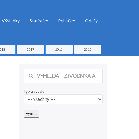
Výsledky
Statistiky
Přihlášky
Oddíly
018
2017
2016
2015
Typ závodu