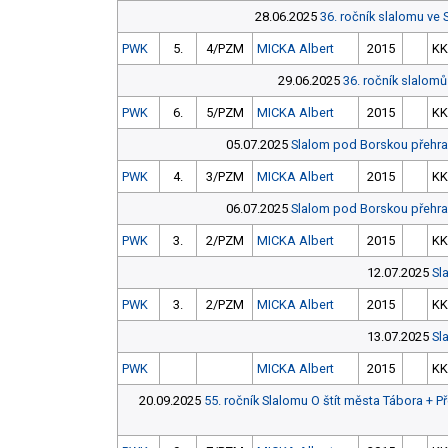
28.06.2025
36. ročník slalomu ve 
PWK
5.
4/PZM
MICKA Albert
2015
KK
29.06.2025
36. ročník slalomů
PWK
6.
5/PZM
MICKA Albert
2015
KK
05.07.2025
Slalom pod Borskou přehra
PWK
4.
3/PZM
MICKA Albert
2015
KK
06.07.2025
Slalom pod Borskou přehra
PWK
3.
2/PZM
MICKA Albert
2015
KK
12.07.2025
Sl
PWK
3.
2/PZM
MICKA Albert
2015
KK
13.07.2025
Sl
PWK
MICKA Albert
2015
KK
20.09.2025
55. ročník Slalomu O štít města Tábora + 