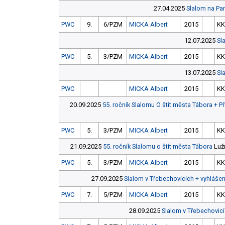
27.04.2025
Slalom na Par
PWC
9.
6/PZM
MICKA Albert
2015
KK
12.07.2025
Sl
PWC
5.
3/PZM
MICKA Albert
2015
KK
13.07.2025
Sl
PWC
MICKA Albert
2015
KK
20.09.2025
55. ročník Slalomu O štít města Tábora + 
PWC
5.
3/PZM
MICKA Albert
2015
KK
21.09.2025
55. ročník Slalomu o štít města Tábora
Lužn
PWC
5.
3/PZM
MICKA Albert
2015
KK
27.09.2025
Slalom v Třebechovicích + vyhlášen
PWC
7.
5/PZM
MICKA Albert
2015
KK
28.09.2025
Slalom v Třebechovic