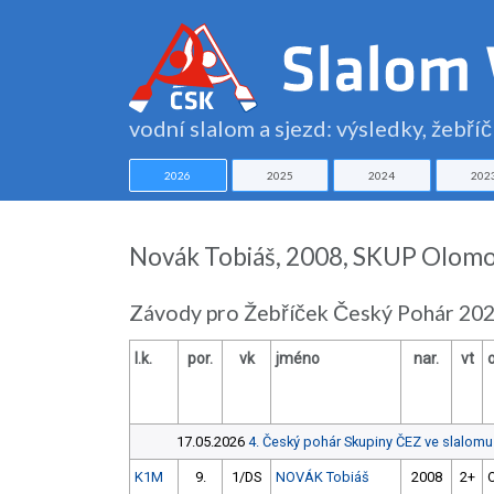
vodní slalom a sjezd: výsledky, žebří
2026
2025
2024
202
Novák Tobiáš, 2008, SKUP Olomouc,
Závody pro Žebříček Český Pohár 202
l.k.
por.
vk
jméno
nar.
vt
o
17.05.2026
4. Český pohár Skupiny ČEZ ve slalomu
K1M
9.
1/DS
NOVÁK Tobiáš
2008
2+