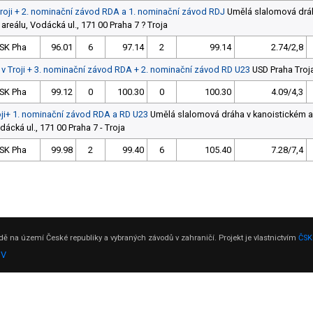
Troji + 2. nominační závod RDA a 1. nominační závod RDJ
Umělá slalomová drá
areálu, Vodácká ul., 171 00 Praha 7 ? Troja
SK Pha
96.01
6
97.14
2
99.14
2.74/2,8
 v Troji + 3. nominační závod RDA + 2. nominační závod RD U23
USD Praha Troj
SK Pha
99.12
0
100.30
0
100.30
4.09/4,3
oji+ 1. nominační závod RDA a RD U23
Umělá slalomová dráha v kanoistickém a
dácká ul., 171 00 Praha 7 - Troja
SK Pha
99.98
2
99.40
6
105.40
7.28/7,4
ě na území České republiky a vybraných závodů v zahraničí. Projekt je vlastnictvím
ČSK
DV