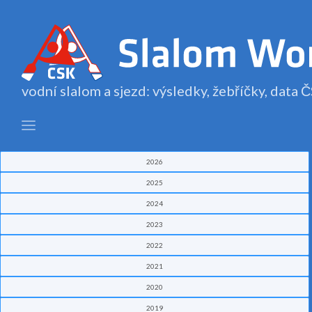
vodní slalom a sjezd: výsledky, žebříčky, data
2026
2025
2024
2023
2022
2021
2020
2019