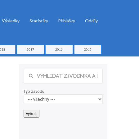
Výsledky
Statistiky
Přihlášky
Oddíly
018
2017
2016
2015
Typ závodu