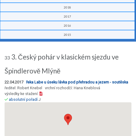
2018
2017
2016
2015
3. Český pohár v klasickém sjezdu ve
33
Špindlerově Mlýně
22.04.2017
řeka Labe u úseku lávka pod přehradou a jezem - soutěska
ředitel: Robert Knebel vrchní rozhodčí: Hana Kneblová
výsledky ke stažení:
absolutní pořadí
J