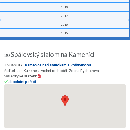
2018
2017
2016
2015
Spálovský slalom na Kamenici
30
15.04.2017
Kamenice nad soutokem s Vošmendou
ředitel: Jan Kulhánek vrchní rozhodčí: Zdena Rychterová
výsledky ke stažení:
absolutní pořadí
L