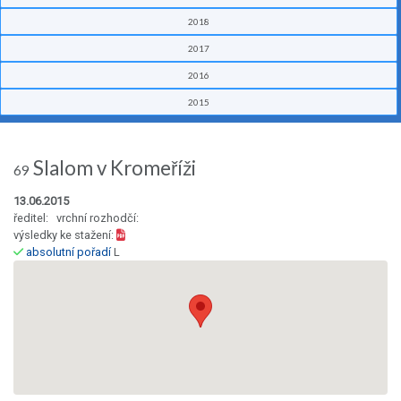
2018
2017
2016
2015
Slalom v Kromeříži
69
13.06.2015
ředitel: vrchní rozhodčí:
výsledky ke stažení:
absolutní pořadí
L