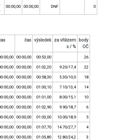
.
00:00,00
00:00,00
DNF
0
.
čas
čas
výsledek
za vítězem
body
s / %
OČ
00:00,00
00:00,00
00:53,00
26
00:00,00
00:00,00
01:02,20
9.20/17,4
22
00:00,00
00:00,00
00:58,30
5.30/10,0
18
00:00,00
00:00,00
01:00,10
7.10/13,4
14
00:00,00
00:00,00
01:01,00
8.00/15,1
10
00:00,00
00:00,00
01:02,90
9.90/18,7
6
00:00,00
00:00,00
01:03,00
10.00/18,9
5
00:00,00
00:00,00
01:07,70
14.70/27,7
4
00:00,00
00:00,00
01:05,80
12.80/24,2
3