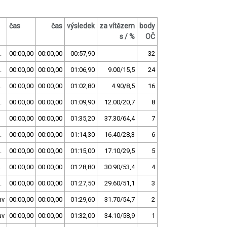
čas
čas
výsledek
za vítězem
body
s / %
OČ
.
00:00,00
00:00,00
00:57,90
32
.
00:00,00
00:00,00
01:06,90
9.00/15,5
24
.
00:00,00
00:00,00
01:02,80
4.90/8,5
16
.
00:00,00
00:00,00
01:09,90
12.00/20,7
8
00:00,00
00:00,00
01:35,20
37.30/64,4
7
.
00:00,00
00:00,00
01:14,30
16.40/28,3
6
.
00:00,00
00:00,00
01:15,00
17.10/29,5
5
.
00:00,00
00:00,00
01:28,80
30.90/53,4
4
.
00:00,00
00:00,00
01:27,50
29.60/51,1
3
av
00:00,00
00:00,00
01:29,60
31.70/54,7
2
av
00:00,00
00:00,00
01:32,00
34.10/58,9
1