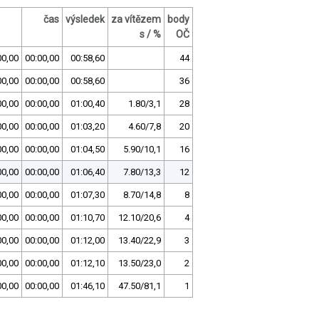
čas
výsledek
za vítězem
body
s / %
OČ
00,00
00:00,00
00:58,60
44
00,00
00:00,00
00:58,60
36
00,00
00:00,00
01:00,40
1.80/3,1
28
00,00
00:00,00
01:03,20
4.60/7,8
20
00,00
00:00,00
01:04,50
5.90/10,1
16
00,00
00:00,00
01:06,40
7.80/13,3
12
00,00
00:00,00
01:07,30
8.70/14,8
8
00,00
00:00,00
01:10,70
12.10/20,6
4
00,00
00:00,00
01:12,00
13.40/22,9
3
00,00
00:00,00
01:12,10
13.50/23,0
2
00,00
00:00,00
01:46,10
47.50/81,1
1