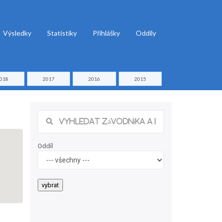
Výsledky
Statistiky
Přihlášky
Oddíly
018
2017
2016
2015
Oddíl