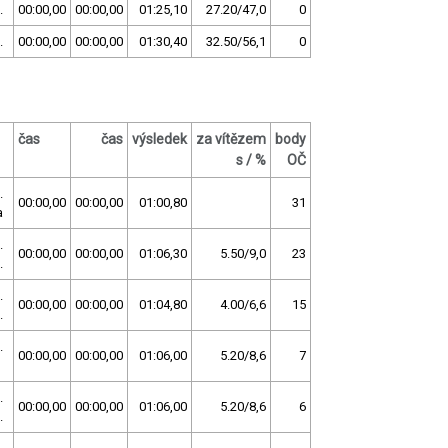
.
00:00,00
00:00,00
01:25,10
27.20/47,0
0
.
00:00,00
00:00,00
01:30,40
32.50/56,1
0
čas
čas
výsledek
za vítězem
body
s / %
OČ
.
00:00,00
00:00,00
01:00,80
31
a
.
00:00,00
00:00,00
01:06,30
5.50/9,0
23
.
.
00:00,00
00:00,00
01:04,80
4.00/6,6
15
.
.
00:00,00
00:00,00
01:06,00
5.20/8,6
7
.
00:00,00
00:00,00
01:06,00
5.20/8,6
6
.