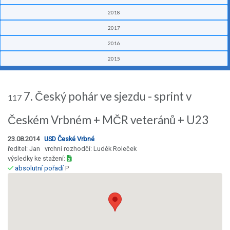
2018
2017
2016
2015
7. Český pohár ve sjezdu - sprint v
117
Českém Vrbném + MČR veteránů + U23
23.08.2014
USD České Vrbné
ředitel: Jan vrchní rozhodčí: Luděk Roleček
výsledky ke stažení:
absolutní pořadí
P