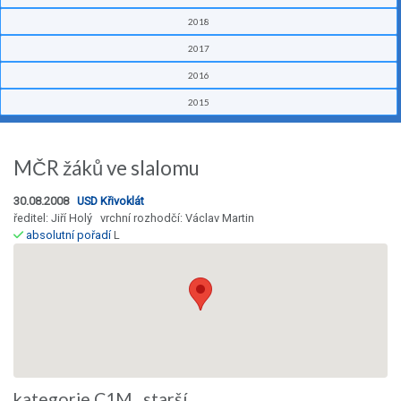
2018
2017
2016
2015
MČR žáků ve slalomu
30.08.2008
USD Křivoklát
ředitel: Jiří Holý vrchní rozhodčí: Václav Martin
absolutní pořadí
L
kategorie C1M starší