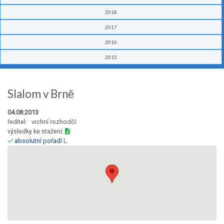
2018
2017
2016
2015
Slalom v Brně
04.08.2013
ředitel: vrchní rozhodčí:
výsledky ke stažení:
absolutní pořadí
L