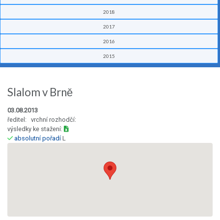
2018
2017
2016
2015
Slalom v Brně
03.08.2013
ředitel: vrchní rozhodčí:
výsledky ke stažení:
absolutní pořadí
L