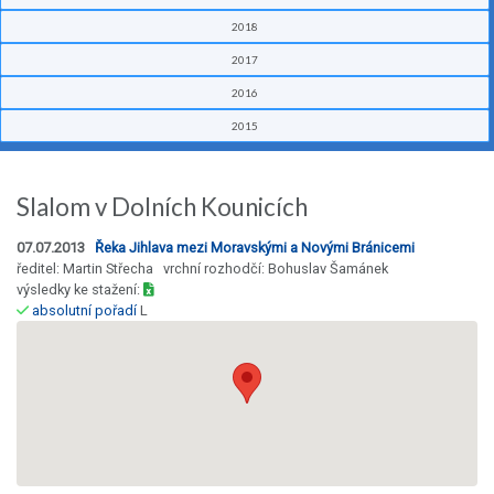
2018
2017
2016
2015
Slalom v Dolních Kounicích
07.07.2013
Řeka Jihlava mezi Moravskými a Novými Bránicemi
ředitel: Martin Střecha vrchní rozhodčí: Bohuslav Šamánek
výsledky ke stažení:
absolutní pořadí
L