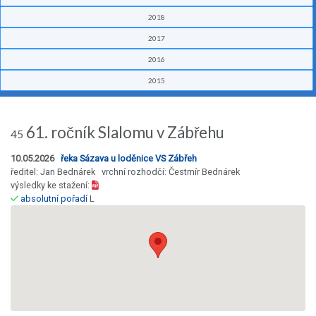
2018
2017
2016
2015
61. ročník Slalomu v Zábřehu
45
10.05.2026
řeka Sázava u loděnice VS Zábřeh
ředitel: Jan Bednárek vrchní rozhodčí: Čestmír Bednárek
výsledky ke stažení:
absolutní pořadí
L