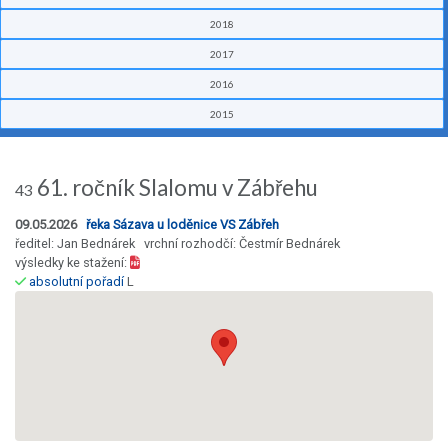
2018
2017
2016
2015
61. ročník Slalomu v Zábřehu
43
09.05.2026
řeka Sázava u loděnice VS Zábřeh
ředitel: Jan Bednárek vrchní rozhodčí: Čestmír Bednárek
výsledky ke stažení:
absolutní pořadí
L