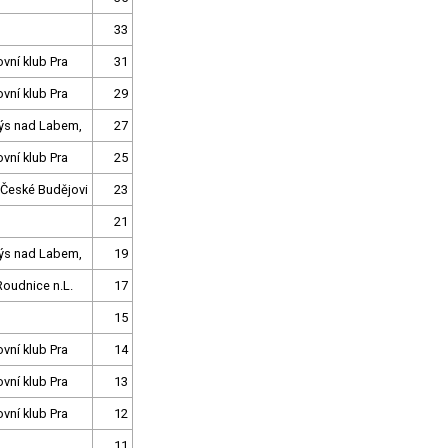
33
ovní klub Pra
31
ovní klub Pra
29
dýs nad Labem,
27
ovní klub Pra
25
 České Budějovi
23
21
dýs nad Labem,
19
Roudnice n.L.
17
15
ovní klub Pra
14
ovní klub Pra
13
ovní klub Pra
12
11