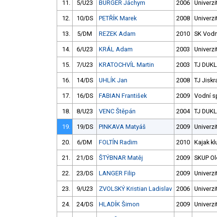
11.
5/U23
BURGER Jáchym
2006
Univerzi
12.
10/DS
PETŘÍK Marek
2008
Univerzi
13.
5/DM
REZEK Adam
2010
SK Vodn
14.
6/U23
KRÁL Adam
2003
Univerzi
15.
7/U23
KRATOCHVÍL Martin
2003
TJ DUKL
16.
14/DS
UHLÍK Jan
2008
TJ Jisk
17.
16/DS
FABIAN František
2009
Vodní sp
18.
8/U23
VENC Štěpán
2004
TJ DUKL
19.
19/DS
PINKAVA Matyáš
2009
Univerzi
20.
6/DM
FOLTÍN Radim
2010
Kajak k
21.
21/DS
ŠTÝBNAR Matěj
2009
SKUP Olo
22.
23/DS
LANGER Filip
2009
Univerzi
23.
9/U23
ZVOLSKÝ Kristian Ladislav
2006
Univerzi
24.
24/DS
HLADÍK Šimon
2009
Univerzi