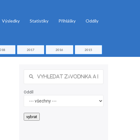
Výsledky
Statistiky
Přihlášky
Oddíly
018
2017
2016
2015
Oddíl