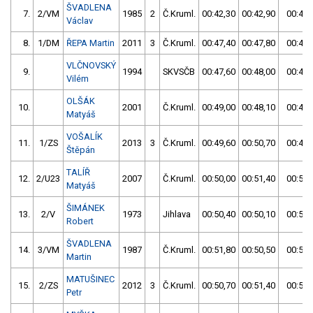
ŠVADLENA
7.
2/VM
1985
2
Č.Kruml.
00:42,30
00:42,90
00:42,
Václav
8.
1/DM
ŘEPA Martin
2011
3
Č.Kruml.
00:47,40
00:47,80
00:47,
VLČNOVSKÝ
9.
1994
SKVSČB
00:47,60
00:48,00
00:47,
Vilém
OLŠÁK
10.
2001
Č.Kruml.
00:49,00
00:48,10
00:48,
Matyáš
VOŠALÍK
11.
1/ZS
2013
3
Č.Kruml.
00:49,60
00:50,70
00:49,
Štěpán
TALÍŘ
12.
2/U23
2007
Č.Kruml.
00:50,00
00:51,40
00:50,
Matyáš
ŠIMÁNEK
13.
2/V
1973
Jihlava
00:50,40
00:50,10
00:50,
Robert
ŠVADLENA
14.
3/VM
1987
Č.Kruml.
00:51,80
00:50,50
00:50,
Martin
MATUŠINEC
15.
2/ZS
2012
3
Č.Kruml.
00:50,70
00:51,40
00:50,
Petr