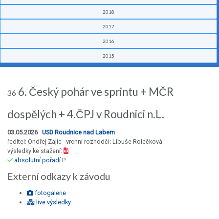
2018
2017
2016
2015
6. Český pohár ve sprintu + MČR
36
dospělých + 4.ČPJ v Roudnici n.L.
03.05.2026
USD Roudnice nad Labem
ředitel: Ondřej Zajíc vrchní rozhodčí: Libuše Rolečková
výsledky ke stažení:
absolutní pořadí
P
Externí odkazy k závodu
fotogalerie
live výsledky