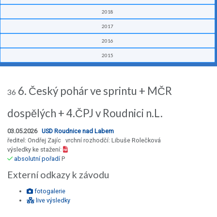
2018
2017
2016
2015
6. Český pohár ve sprintu + MČR
36
dospělých + 4.ČPJ v Roudnici n.L.
03.05.2026
USD Roudnice nad Labem
ředitel: Ondřej Zajíc vrchní rozhodčí: Libuše Rolečková
výsledky ke stažení:
absolutní pořadí
P
Externí odkazy k závodu
fotogalerie
live výsledky