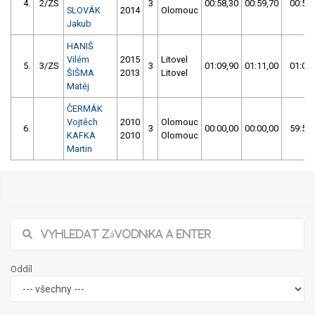
4.
2/ZS
3
00:58,30
00:59,70
00:58,
SLOVÁK
2014
Olomouc
Jakub
HANIŠ
Vilém
2015
Litovel
5.
3/ZS
3
01:09,90
01:11,00
01:09,
ŠIŠMA
2013
Litovel
Matěj
ČERMÁK
Vojtěch
2010
Olomouc
6.
3
00:00,00
00:00,00
59:59,
KAFKA
2010
Olomouc
Martin
Oddíl