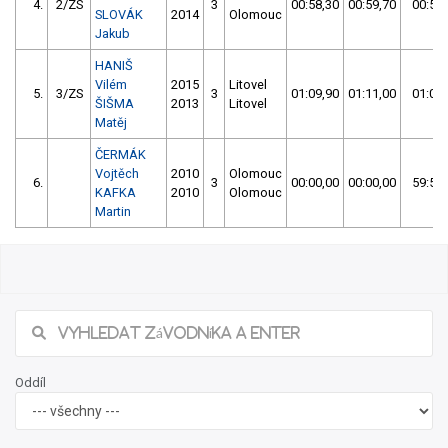
4.
2/ZS
3
00:58,30
00:59,70
00:58,
SLOVÁK
2014
Olomouc
Jakub
HANIŠ
Vilém
2015
Litovel
5.
3/ZS
3
01:09,90
01:11,00
01:09,
ŠIŠMA
2013
Litovel
Matěj
ČERMÁK
Vojtěch
2010
Olomouc
6.
3
00:00,00
00:00,00
59:59,
KAFKA
2010
Olomouc
Martin
Oddíl