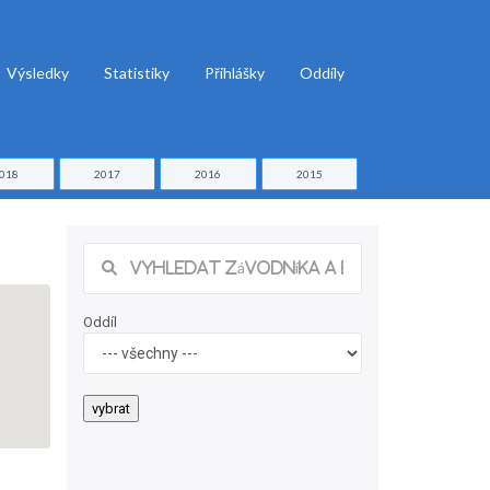
Výsledky
Statistiky
Přihlášky
Oddíly
018
2017
2016
2015
Oddíl