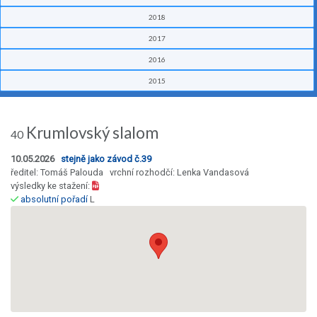
2018
2017
2016
2015
Krumlovský slalom
40
10.05.2026
stejně jako závod č.39
ředitel: Tomáš Palouda vrchní rozhodčí: Lenka Vandasová
výsledky ke stažení:
absolutní pořadí
L