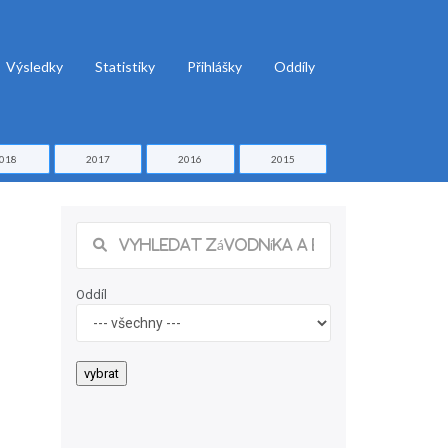
Výsledky
Statistiky
Přihlášky
Oddíly
018
2017
2016
2015
Oddíl