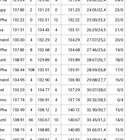
upy
137.83
2
131.25
0
131.25
24.03/22,4
23/0
 Pha
132.22
0
132.31
12
132.22
25.00/23,3
22/0
pa
131.51
2
134.43
4
133.51
26.29/24,5
21/0
Brand
130.30
4
132.29
2
134.29
27.07/25,2
20/0
 Pha
137.83
8
132.68
2
134.68
27.46/25,6
19/0
uml.
158.97
6
129.89
6
135.89
28.67/26,7
18/0
 Pha
156.44
108
133.91
2
135.91
28.69/26,8
17/0
Brand
134.95
4
132.90
4
136.90
29.68/27,7
16/0
vel
133.29
4
134.77
6
137.29
30.07/28,0
0/5
Brno
137.74
0
136.91
4
137.74
30.52/28,5
0/4
 Pha
153.99
4
138.12
2
140.12
32.90/30,7
15/0
uml.
138.91
66
130.67
10
140.67
33.45/31,2
14/0
ter.
158.15
4
138.85
2
140.85
33.63/31,4
13/0
ter.
150.73
6
139.31
2
141.31
34.09/31,8
12/0