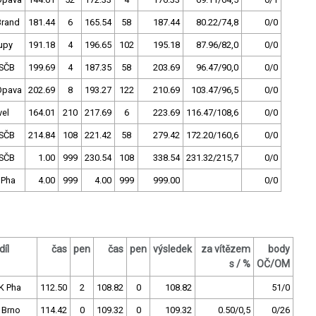
Brand
181.44
6
165.54
58
187.44
80.22/74,8
0/0
upy
191.18
4
196.65
102
195.18
87.96/82,0
0/0
SČB
199.69
4
187.35
58
203.69
96.47/90,0
0/0
Opava
202.69
8
193.27
122
210.69
103.47/96,5
0/0
vel
164.01
210
217.69
6
223.69
116.47/108,6
0/0
SČB
214.84
108
221.42
58
279.42
172.20/160,6
0/0
SČB
1.00
999
230.54
108
338.54
231.32/215,7
0/0
 Pha
4.00
999
4.00
999
999.00
0/0
díl
čas
pen
čas
pen
výsledek
za vítězem
body
s / %
OČ/OM
K Pha
112.50
2
108.82
0
108.82
51/0
 Brno
114.42
0
109.32
0
109.32
0.50/0,5
0/26