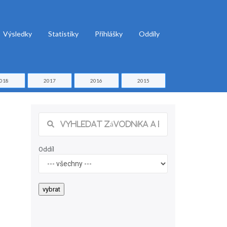
Výsledky
Statistiky
Přihlášky
Oddíly
018
2017
2016
2015
Oddíl