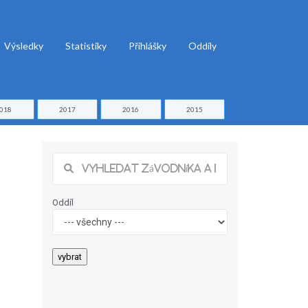
Výsledky
Statistiky
Přihlášky
Oddíly
018
2017
2016
2015
Oddíl