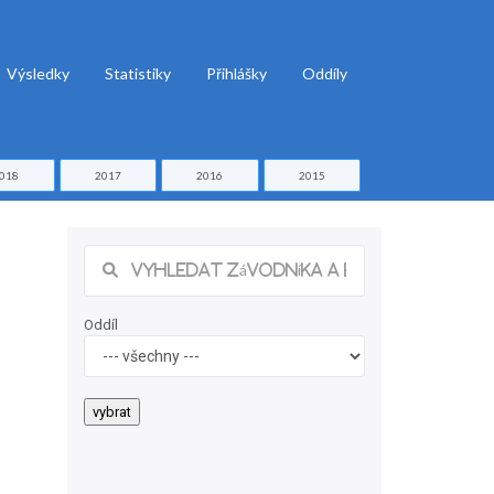
Výsledky
Statistiky
Přihlášky
Oddíly
018
2017
2016
2015
Oddíl