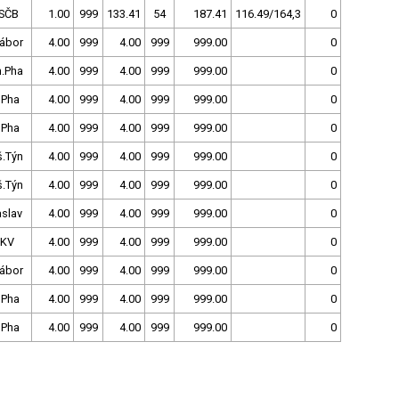
SČB
1.00
999
133.41
54
187.41
116.49/164,3
0
Tábor
4.00
999
4.00
999
999.00
0
h.Pha
4.00
999
4.00
999
999.00
0
 Pha
4.00
999
4.00
999
999.00
0
 Pha
4.00
999
4.00
999
999.00
0
š.Týn
4.00
999
4.00
999
999.00
0
š.Týn
4.00
999
4.00
999
999.00
0
slav
4.00
999
4.00
999
999.00
0
.KV
4.00
999
4.00
999
999.00
0
Tábor
4.00
999
4.00
999
999.00
0
 Pha
4.00
999
4.00
999
999.00
0
 Pha
4.00
999
4.00
999
999.00
0