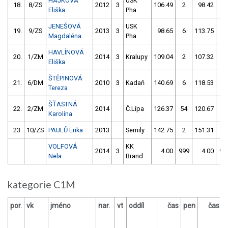
HÁJKOVÁ
USK
18.
8/ZS
2012
3
106.49
2
98.42
4
Eliška
Pha
JENEŠOVÁ
USK
19.
9/ZS
2013
3
98.65
6
113.75
4
Magdaléna
Pha
HAVLÍNOVÁ
20.
1/ZM
2014
3
Kralupy
109.04
2
107.32
2
Eliška
ŠTĚPINOVÁ
21.
6/DM
2010
3
Kadaň
140.69
6
118.53
0
Tereza
ŠŤASTNÁ
22.
2/ZM
2014
Č.Lípa
126.37
54
120.67
8
Karolína
23.
10/ZS
PAULŮ Erika
2013
Semily
142.75
2
151.31
6
VOLFOVÁ
KK
2014
3
4.00
999
4.00
99
Nela
Brand
kategorie C1M
por.
vk
jméno
nar.
vt
oddíl
čas
pen
čas
p