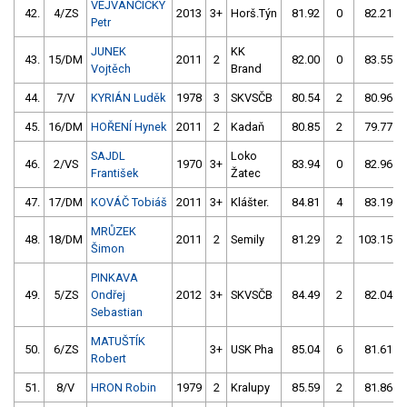
VEJVANČICKÝ
42.
4/ZS
2013
3+
Horš.Týn
81.92
0
82.21
Petr
JUNEK
KK
43.
15/DM
2011
2
82.00
0
83.55
Vojtěch
Brand
44.
7/V
KYRIÁN Luděk
1978
3
SKVSČB
80.54
2
80.96
45.
16/DM
HOŘENÍ Hynek
2011
2
Kadaň
80.85
2
79.77
SAJDL
Loko
46.
2/VS
1970
3+
83.94
0
82.96
František
Žatec
47.
17/DM
KOVÁČ Tobiáš
2011
3+
Klášter.
84.81
4
83.19
MRŮZEK
48.
18/DM
2011
2
Semily
81.29
2
103.15
Šimon
PINKAVA
49.
5/ZS
Ondřej
2012
3+
SKVSČB
84.49
2
82.04
Sebastian
MATUŠTÍK
50.
6/ZS
3+
USK Pha
85.04
6
81.61
Robert
51.
8/V
HRON Robin
1979
2
Kralupy
85.59
2
81.86