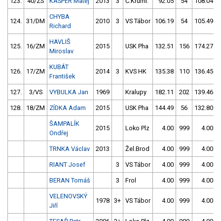
123.
40/ZS
KASPER Matěj
2013
3
Č.Kruml.
92.05
54
108.04
CHYBA
124.
31/DM
2010
3
VS Tábor
106.19
54
105.49
Richard
HAVLIŠ
125.
16/ZM
2015
USK Pha
132.51
156
174.27
Miroslav
KUBÁT
126.
17/ZM
2014
3
KVS HK
135.38
110
136.45
František
127.
3/VS
VYBULKA Jan
1969
Kralupy
182.11
202
139.46
128.
18/ZM
ZÍDKA Adam
2015
USK Pha
144.49
56
132.80
ŠAMPALÍK
2015
Loko Plz
4.00
999
4.00
Ondřej
TRNKA Václav
2013
Žel.Brod
4.00
999
4.00
RIANT Josef
3
VS Tábor
4.00
999
4.00
BERAN Tomáš
3
Frol
4.00
999
4.00
VELENOVSKÝ
1978
3+
VS Tábor
4.00
999
4.00
Jiří