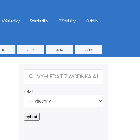
Výsledky
Statistiky
Přihlášky
Oddíly
018
2017
2016
2015
Oddíl