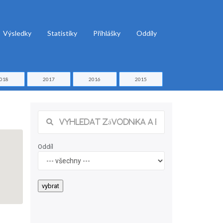
Výsledky
Statistiky
Přihlášky
Oddíly
018
2017
2016
2015
Oddíl