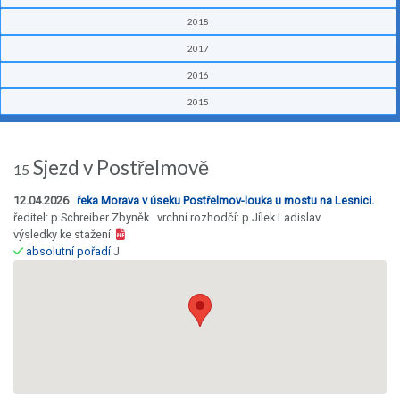
2018
2017
2016
2015
Sjezd v Postřelmově
15
12.04.2026
řeka Morava v úseku Postřelmov-louka u mostu na Lesnici.
ředitel: p.Schreiber Zbyněk vrchní rozhodčí: p.Jílek Ladislav
výsledky ke stažení:
absolutní pořadí
J