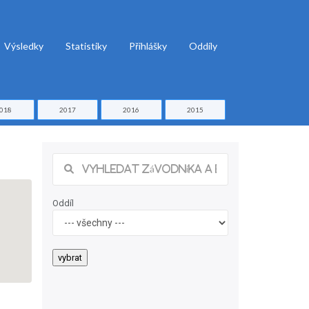
Výsledky
Statistiky
Přihlášky
Oddíly
018
2017
2016
2015
Oddíl