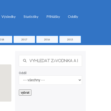
Výsledky
Statistiky
Přihlášky
Oddíly
018
2017
2016
2015
Oddíl