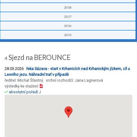
2018
2017
2016
2015
Sjezd na BEROUNCE
4
28.03.2026
řeka Sázava - start v Krhanicích nad Krhanickým jízkem, cíl u
Lesního jezu. Náhradní trať v případě
ředitel: Michal Šťastný vrchní rozhodčí: Jana Lagnerová
výsledky ke stažení:
absolutní pořadí
J