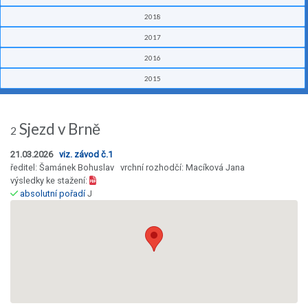
2018
2017
2016
2015
Sjezd v Brně
2
21.03.2026
viz. závod č.1
ředitel: Šamánek Bohuslav vrchní rozhodčí: Macíková Jana
výsledky ke stažení:
absolutní pořadí
J