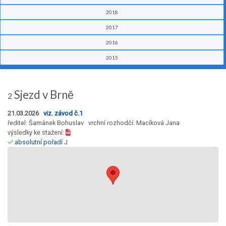
2018
2017
2016
2015
Sjezd v Brně
2
21.03.2026
viz. závod č.1
ředitel: Šamánek Bohuslav vrchní rozhodčí: Macíková Jana
výsledky ke stažení:
absolutní pořadí
J