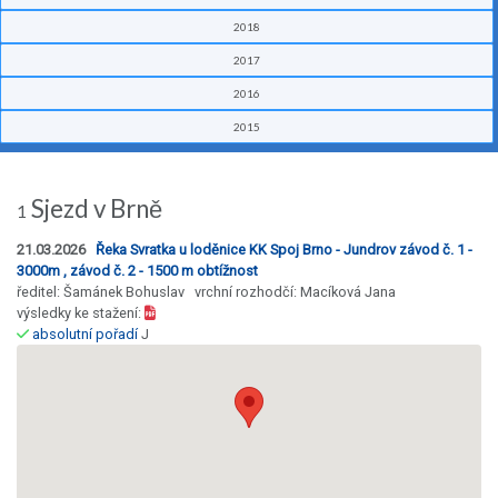
2018
2017
2016
2015
Sjezd v Brně
1
21.03.2026
Řeka Svratka u loděnice KK Spoj Brno - Jundrov závod č. 1 -
3000m , závod č. 2 - 1500 m obtížnost
ředitel: Šamánek Bohuslav vrchní rozhodčí: Macíková Jana
výsledky ke stažení:
absolutní pořadí
J