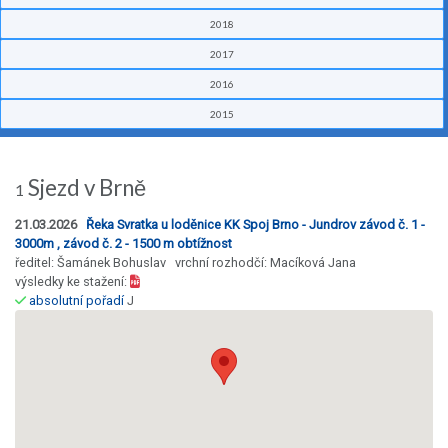
2018
2017
2016
2015
Sjezd v Brně
1
21.03.2026
Řeka Svratka u loděnice KK Spoj Brno - Jundrov závod č. 1 -
3000m , závod č. 2 - 1500 m obtížnost
ředitel: Šamánek Bohuslav vrchní rozhodčí: Macíková Jana
výsledky ke stažení:
absolutní pořadí
J