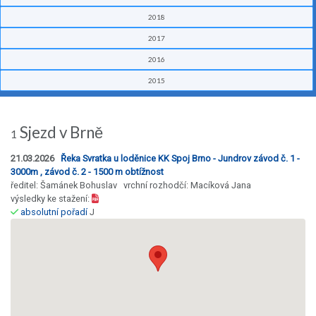
2018
2017
2016
2015
Sjezd v Brně
1
21.03.2026
Řeka Svratka u loděnice KK Spoj Brno - Jundrov závod č. 1 -
3000m , závod č. 2 - 1500 m obtížnost
ředitel: Šamánek Bohuslav vrchní rozhodčí: Macíková Jana
výsledky ke stažení:
absolutní pořadí
J