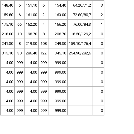
148.40
6
151.10
6
154.40
64.20/71,2
3
159.80
6
161.00
2
163.00
72.80/80,7
2
175.10
66
162.20
4
166.20
76.00/84,3
1
218.00
10
198.70
8
206.70
116.50/129,2
0
241.30
8
219.30
108
249.30
159.10/176,4
0
315.10
30
286.40
122
345.10
254.90/282,6
0
4.00
999
4.00
999
999.00
0
4.00
999
4.00
999
999.00
0
4.00
999
4.00
999
999.00
0
4.00
999
4.00
999
999.00
0
4.00
999
4.00
999
999.00
0
4.00
999
4.00
999
999.00
0