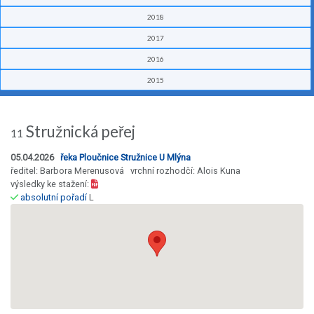
2018
2017
2016
2015
Stružnická peřej
11
05.04.2026
řeka Ploučnice Stružnice U Mlýna
ředitel: Barbora Merenusová vrchní rozhodčí: Alois Kuna
výsledky ke stažení:
absolutní pořadí
L