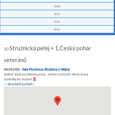
2018
2017
2016
2015
Stružnická peřej + 1.Český pohár
10
veteránů
04.04.2026
řeka Ploučnice Stružnice U Mlýna
ředitel: Barbora Merenusová vrchní rozhodčí: Alois Kuna
výsledky ke stažení:
absolutní pořadí
L