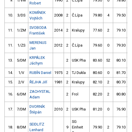
9.
1/VM
1990
2
Č.Lípa
79.30
0
78.80
Robert
KOMÍNEK
10.
3/DS
2008
2
Č.Lípa
79.80
4
79.50
Vojtěch
SVOBODA
11.
1/ZM
2014
2
Kralupy
77.60
2
79.10
František
MERENUS
11.
1/ZS
2012
2
Č.Lípa
79.60
0
79.30
Jan
KRPÁLEK
13.
5/DM
2
USK Pha
83.60
52
80.10
Jáchym
14.
1/V
RUBÍN Daniel
1975
2
TJ Dukla
80.60
0
81.70
15.
2/V
ŘEJHA Jiří
1981
2
Kralupy
82.10
2
80.70
ZACHYSTAL
16.
6/DM
2
Frol
82.20
2
80.80
Adam
DVORNÍK
17.
7/DM
2010
2
USK Pha
81.20
0
76.90
Štěpán
SG
SEIDLITZ
18.
8/DM
9
Einheit
79.90
2
79.10
Lenhard