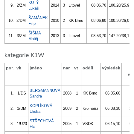
KUTÝ
9.
2/ZM
2014
3
Litovel
08:06,70
100.20/25,9
Lukáš
ŠAMÁNEK
10.
2/DM
2010
2
KK Brno
08:06,80
100.30/26,0
Filip
ŠIŠMA
11.
3/ZM
2013
3
Litovel
08:53,70
147.20/38,1
Matěj
kategorie K1W
por.
vk
jméno
nar.
vt
oddíl
výsledek
ví
BERGMANNOVÁ
1.
1/DS
2008
1
KK Brno
06:05,60
Sandra
KOPLÍKOVÁ
2.
1/DM
2009
2
Kroměříž
06:08,30
2.
Eliška
STŘECHOVÁ
3.
1/U23
2005
1
VSDK
06:15,10
9.
Ela