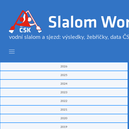
vodní slalom a sjezd: výsledky, žebříčky, data 
2026
2025
2024
2023
2022
2021
2020
2019