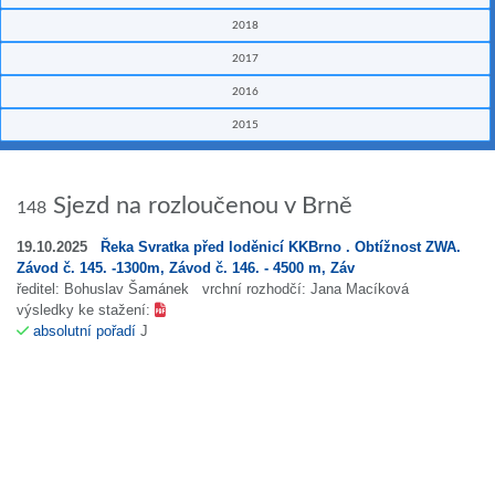
2018
2017
2016
2015
Sjezd na rozloučenou v Brně
148
19.10.2025
Řeka Svratka před loděnicí KKBrno . Obtížnost ZWA.
Závod č. 145. -1300m, Závod č. 146. - 4500 m, Záv
ředitel: Bohuslav Šamánek vrchní rozhodčí: Jana Macíková
výsledky ke stažení:
absolutní pořadí
J