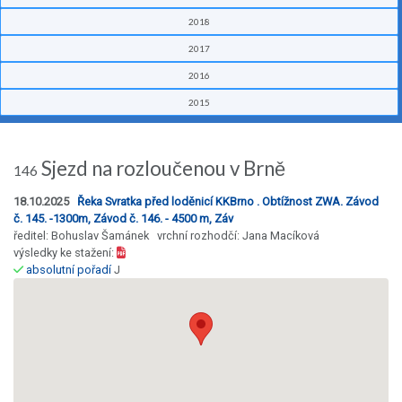
2018
2017
2016
2015
Sjezd na rozloučenou v Brně
146
18.10.2025
Řeka Svratka před loděnicí KKBrno . Obtížnost ZWA. Závod
č. 145. -1300m, Závod č. 146. - 4500 m, Záv
ředitel: Bohuslav Šamánek vrchní rozhodčí: Jana Macíková
výsledky ke stažení:
absolutní pořadí
J