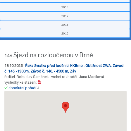
2018
2017
2016
2015
Sjezd na rozloučenou v Brně
146
18.10.2025
Řeka Svratka před loděnicí KKBrno . Obtížnost ZWA. Závod
č. 145. -1300m, Závod č. 146. - 4500 m, Záv
ředitel: Bohuslav Šamánek vrchní rozhodčí: Jana Macíková
výsledky ke stažení:
absolutní pořadí
J