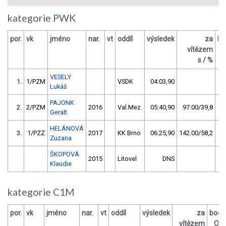
kategorie PWK
por.
vk
jméno
nar.
vt
oddíl
výsledek
za
bo
vítězem
s / %
VESELÝ
1.
1/PZM
VSDK
04:03,90
Lukáš
PAJONK
2.
2/PZM
2016
Val.Mez.
05:40,90
97.00/39,8
Geralt
HELÁNOVÁ
3.
1/PZZ
2017
KK Brno
06:25,90
142.00/58,2
Zuzana
ŠKOPOVÁ
2015
Litovel
DNS
Klaudie
kategorie C1M
por.
vk
jméno
nar.
vt
oddíl
výsledek
za
body
vítězem
OM